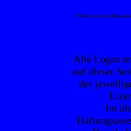
(*) Bei
registrierten
Benutzern
Alle Logos u
auf dieser Se
der jeweilig
Lizen
Im übr
Haftungsauss