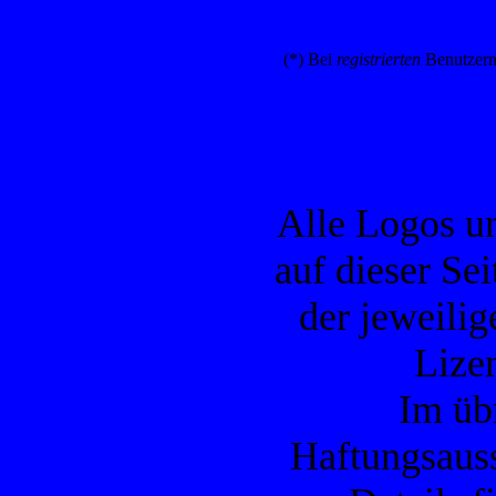
(*) Bei
registrierten
Benutzern
Alle Logos u
auf dieser Se
der jeweilig
Lizen
Im übr
Haftungsauss