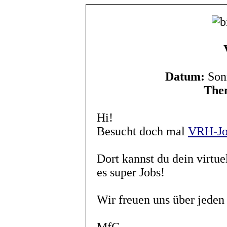
Datum:
Sonn
The
Hi!
Besucht doch mal
VRH-J
Dort kannst du dein virtue
es super Jobs!
Wir freuen uns über jeden