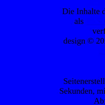
Imp
Die Inhalte d
als
RSS/
ver
design © 20
c
Seitenerstel
Sekunden, mi
Ab