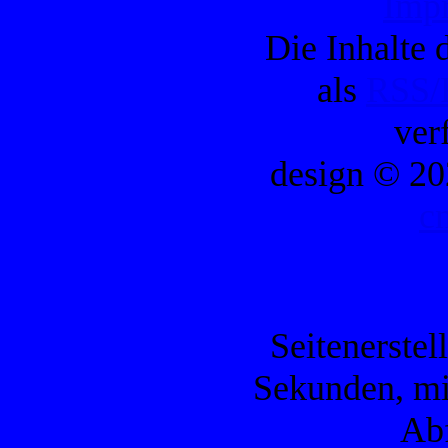
Imp
Die Inhalte d
als
RSS/
ver
design © 20
c
Seitenerstel
Sekunden, mi
Ab