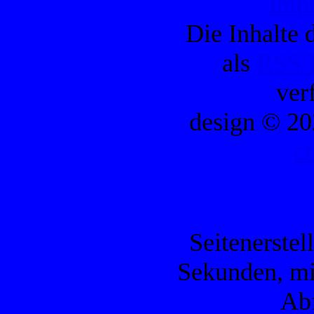
Imp
Die Inhalte d
als
RSS/
ver
design © 20
c
Seitenerstel
Sekunden, mi
Ab