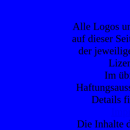
Alle Logos u
auf dieser Se
der jeweilig
Lizen
Im übr
Haftungsauss
Details f
Imp
Die Inhalte d