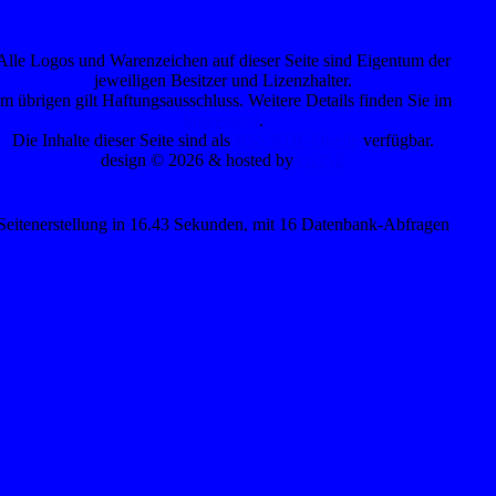
Alle Logos und Warenzeichen auf dieser Seite sind Eigentum der
jeweiligen Besitzer und Lizenzhalter.
Im übrigen gilt Haftungsausschluss. Weitere Details finden Sie im
Impressum
.
Die Inhalte dieser Seite sind als
RSS/RDF-Quelle
verfügbar.
design © 2026 & hosted by
cn.fSZ
Seitenerstellung in 16.43 Sekunden, mit 16 Datenbank-Abfragen