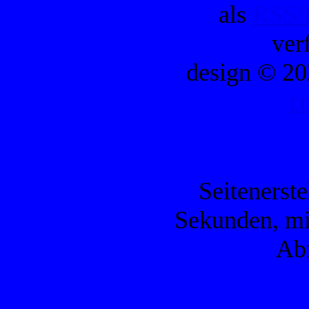
als
RSS/
ver
design © 20
c
Seitenerste
Sekunden, mi
Ab