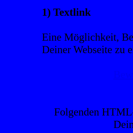
1) Textlink
Eine Möglichkeit, B
Deiner Webseite zu er
Bew
Folgenden HTML-Co
Dein