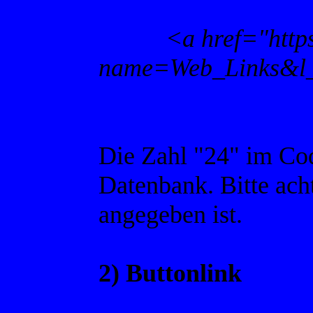
<a href="http
name=Web_Links&l_
Die Zahl "24" im Cod
Datenbank. Bitte ach
angegeben ist.
2) Buttonlink