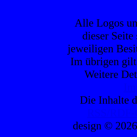
Alle Logos u
dieser Seite
jeweiligen Besi
Im übrigen gil
Weitere Det
Im
Die Inhalte d
RSS/RDF-Q
design © 202