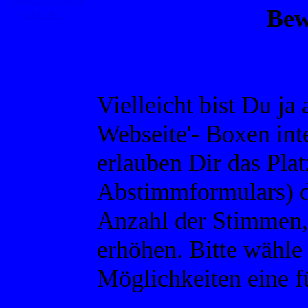
Bew
Gästebuch
Vielleicht bist Du j
Webseite'- Boxen inte
erlauben Dir das Plat
Abstimmformulars) di
Anzahl der Stimmen,
erhöhen. Bitte wähle
Möglichkeiten eine f