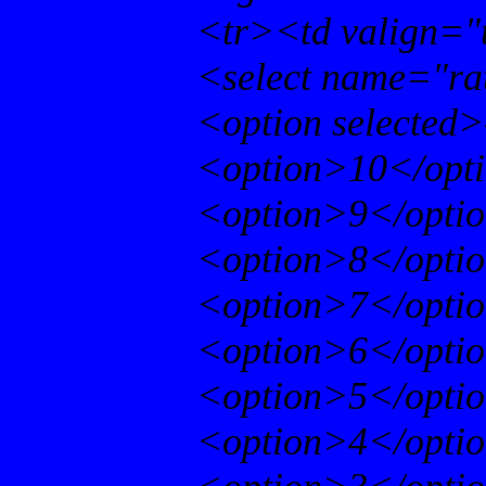
<tr><td valign="
<select name="ra
<option selected>
<option>10</opt
<option>9</opti
<option>8</opti
<option>7</opti
<option>6</opti
<option>5</opti
<option>4</opti