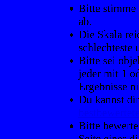
Bitte stimme
ab.
Die Skala rei
schlechteste 
Bitte sei ob
jeder mit 1 o
Ergebnisse ni
Du kannst dir
bestbewertete
Bitte bewerte
Seite eines d