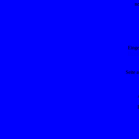
ne
Einge
Bewer
Seite