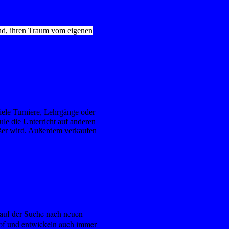
sind, ihren Traum vom eigenen
iele Turniere, Lehrgänge oder
le die Unterricht auf anderen
ößer wird. Außerdem verkaufen
 auf der Suche nach neuen
of und entwickeln auch immer