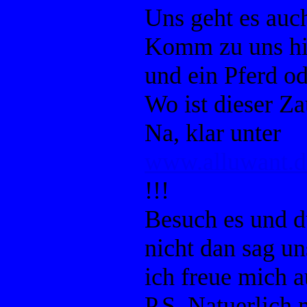
Uns geht es auc
Komm zu uns hi
und ein Pferd od
Wo ist dieser Za
Na, klar unter
www.alluwant.de
!!!
Besuch es und d
nicht dan sag un
ich freue mich a
P.S. Natuerlich 