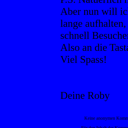
Aber nun will ic
lange aufhalten,
schnell Besuche
Also an die Tast
Viel Spass!
Deine Roby
Keine anonymen Kommen
Für den Inhalt der Kommen