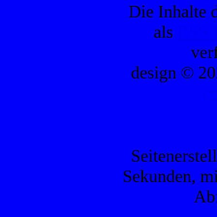
Die Inhalte d
als
RSS/
ver
design © 20
c
Seitenerstel
Sekunden, mi
Ab