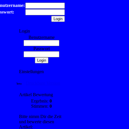
nutzername:
sswort:
Login
Benutzername
Passwort
Einstellungen
Druckbare Version
Artikel Bewertung
Ergebnis:
0
Stimmen:
0
Bitte nimm Dir die Zeit
und bewerte diesen
Artikel: