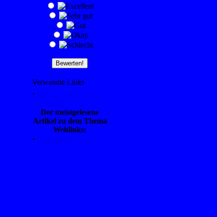
Verwandte Links
·
Mehr zu dem Thema
Weblinks
Der meistgelesene
Artikel zu dem Thema
Weblinks:
·
Gut Pferdli