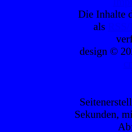
Imp
Die Inhalte d
als
RSS/
ver
design © 20
c
Seitenerstel
Sekunden, mi
Ab