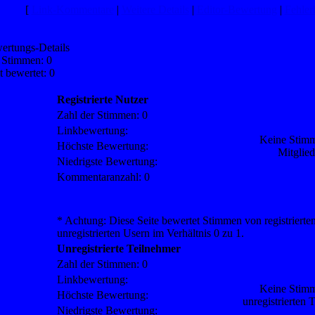
[
Link-Kommentare
|
Weitere Details
|
Editor-Bewertung
|
Fehler
ertungs-Details
 Stimmen: 0
 bewertet: 0
Registrierte Nutzer
Zahl der Stimmen: 0
Linkbewertung:
Keine Stim
Höchste Bewertung:
Mitglie
Niedrigste Bewertung:
Kommentaranzahl: 0
* Achtung: Diese Seite bewertet Stimmen von registrierte
unregistrierten Usern im Verhältnis 0 zu 1.
Unregistrierte Teilnehmer
Zahl der Stimmen: 0
Linkbewertung:
Keine Stim
Höchste Bewertung:
unregistrierten 
Niedrigste Bewertung: