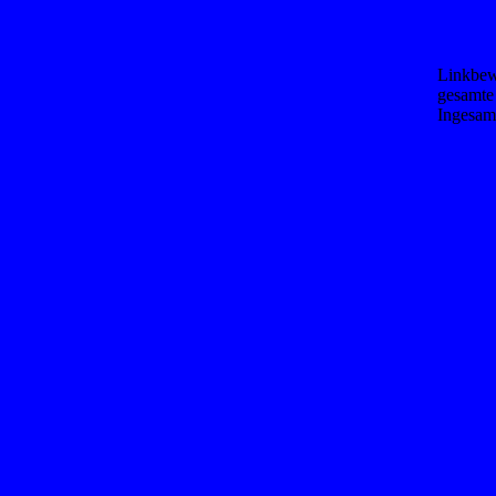
Linkbew
gesamte
Ingesamt