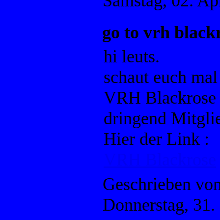
Samstag, 02. Ap
go to vrh black
hi leuts.
schaut euch mal
VRH Blackrose 
dringend Mitgli
Hier der Link :
VRH Blackrose
Geschrieben vo
Donnerstag, 31.