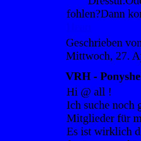
Dressur.Oder
fohlen?Dann k
Heart
Geschrieben vo
Mittwoch, 27. A
VRH - Ponyshe
Hi @ all !
Ich suche noch 
Mitglieder für
Es ist wirklich