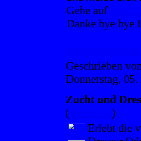
Gehe auf
http:/
Danke bye bye 
http://pferdeins
Geschrieben vo
Donnerstag, 05.
Zucht und Dres
(
Weblinks
)
Erlebt die v