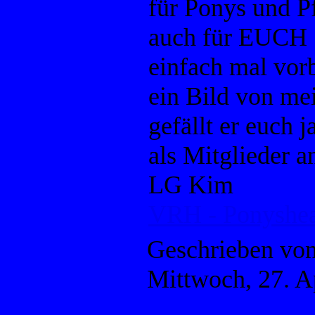
für Ponys und P
auch für EUCH :
einfach mal vor
ein Bild von me
gefällt er euch 
als Mitglieder an
LG Kim
VRH - Ponyshe
Geschrieben vo
Mittwoch, 27. A