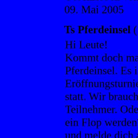
09. Mai 2005
Ts Pferdeinsel
(
Hi Leute!
Kommt doch mal
Pferdeinsel. Es i
Eröffnungsturni
statt. Wir brauc
Teilnehmer. Oder
ein Flop werden
und melde dich 