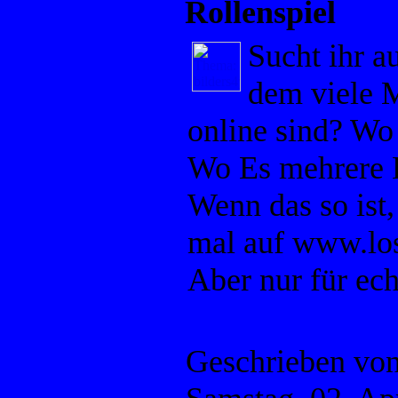
Rollenspiel
Sucht ihr a
dem viele M
online sind? Wo
Wo Es mehrere H
Wenn das so ist,
mal auf www.los
Aber nur für ec
Geschrieben vo