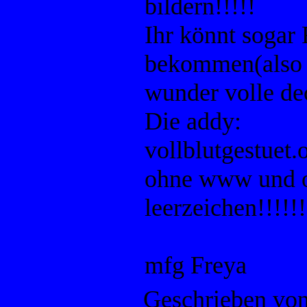
bildern!!!!!
Ihr könnt sogar
bekommen(also e
wunder volle de
Die addy:
vollblutgestuet.
ohne www und 
leerzeichen!!!!!!
mfg Freya
Geschrieben vo