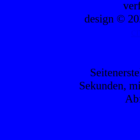
ver
design © 20
c
Seitenerste
Sekunden, mi
Ab