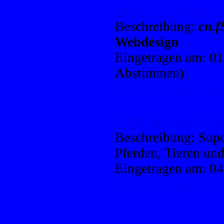
cn.fSZ - Exclusiv
Beschreibung:
cn.f
Webdesign
Eingetragen am: 01
Abstimmen)
Bewerte diese Seite
VRH Skymuir Da
Beschreibung: Super
Pferden, Tieren und
Eingetragen am: 04
Bewerte diese Seite