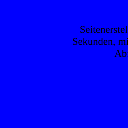
Seitenerste
Sekunden, mi
Ab