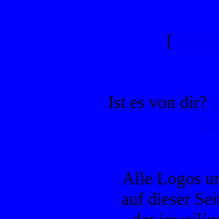
[
Websi
Ist es von dir?
Be
Alle Logos u
auf dieser Se