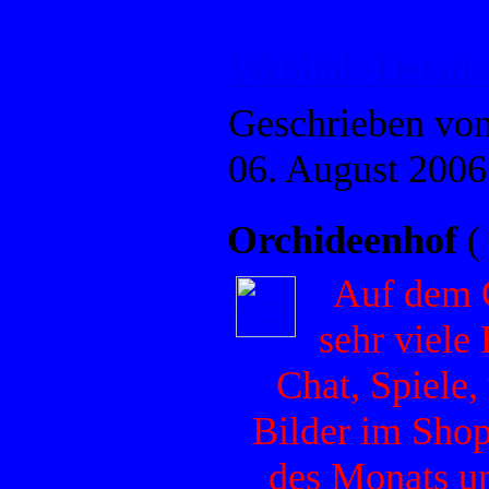
Weblink-Details
Geschrieben vo
06. August 2006
Orchideenhof
(
Auf dem O
sehr viele 
Chat, Spiele,
Bilder im Shop
des Monats u