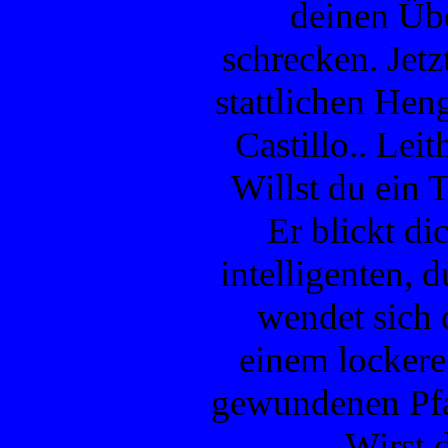
deinen Üb
schrecken. Jetzt
stattlichen Heng
Castillo.. Leit
Willst du ein 
Er blickt di
intelligenten,
wendet sich 
einem lockere
gewundenen Pfad
Wirst 