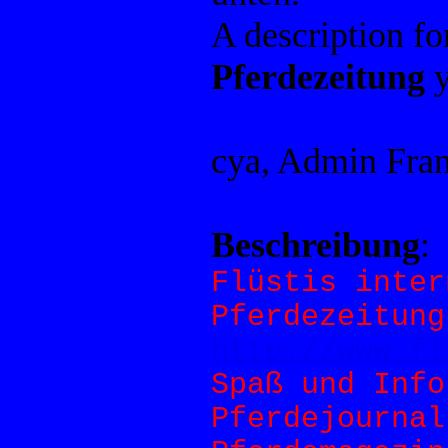
A description f
Pferdezeitung
y
cya, Admin Fra
Beschreibung
:
Flüstis inter
Pferdezeitung
http://www.fl
Spaß und Info
Pferdejournal