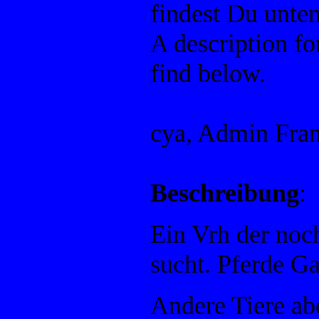
findest Du unten
A description f
find below.
cya, Admin Fra
Beschreibung
:
Ein Vrh der noch
sucht. Pferde Ga
Andere Tiere abe