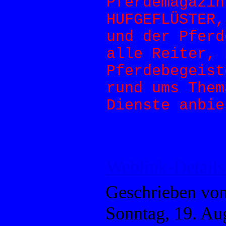
Pferdemagazi
HUFGEFLÜSTER,
und der Pferd
alle Reiter, 
Pferdebegeist
rund ums Them
Dienste anbie
Weblink-Details
Geschrieben vo
Sonntag, 19. Au