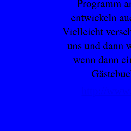
Programm an
entwickeln au
Vielleicht versc
uns und dann w
wenn dann ein
Gästebuc
http://www.