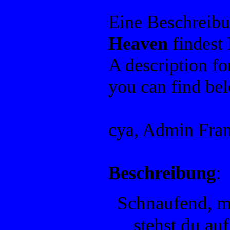
Eine Beschreib
Heaven
findest
A description f
you can find be
cya, Admin Fra
Beschreibung
:
Schnaufend, m
stehst du au