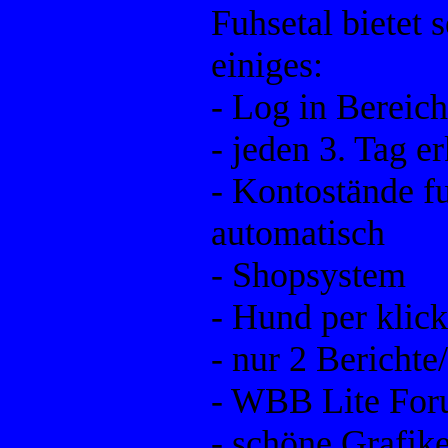
Fuhsetal bietet 
einiges:
- Log in Bereich
- jeden 3. Tag e
- Kontostände f
automatisch
- Shopsystem
- Hund per klick
- nur 2 Bericht
- WBB Lite Fo
- schöne Grafik