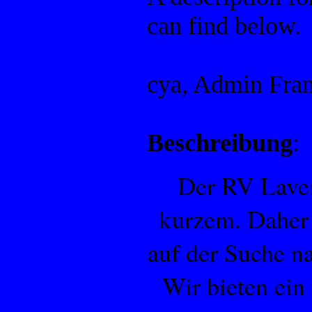
can find below.
cya, Admin Fra
Beschreibung
:
Der RV Lavend
kurzem. Daher 
auf der Suche n
Wir bieten ein