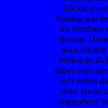
blickst in ei
Anstieg war b
du möchtest n
Heimat. Doch 
neue Heimat
blickst du di
dabei nicht de
sich neben dic
tiefe, etwas 
angenehme St