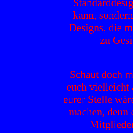
Standarddesig
kann, sondern 
Designs, die m
zu Ges
Schaut doch m
euch vielleicht
eurer Stelle wär
machen, denn 
Mitglied