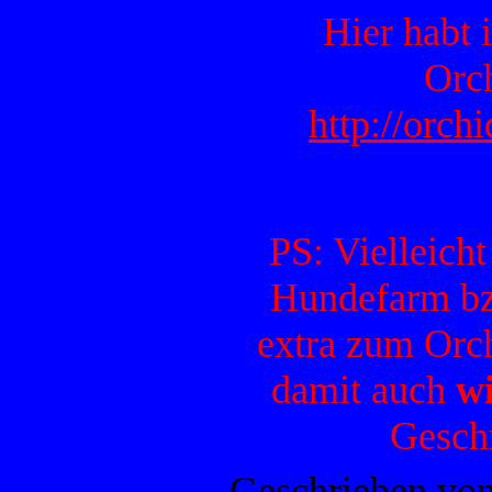
Hier habt 
Orc
http://orch
PS: Vielleicht
Hundefarm bz
extra zum Orc
damit auch
wi
Gesch
Geschrieben vo