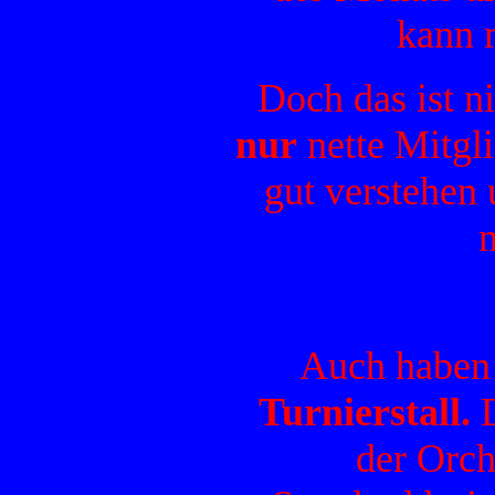
kann 
Doch das ist ni
nur
nette Mitgli
gut verstehen
Auch haben 
Turnierstall.
der Orc