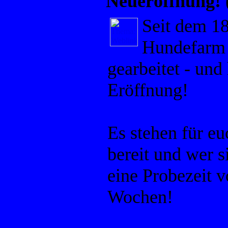
Neueröffnung!
Seit dem 18
Hundefarm 
gearbeitet - und 
Eröffnung!
Es stehen für eu
bereit und wer 
eine Probezeit v
Wochen!