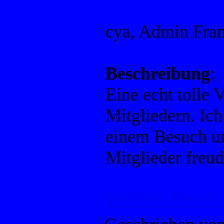
cya, Admin Fra
Beschreibung
:
Eine echt tolle 
Mitgliedern. Ic
einem Besuch un
Mitglieder freud
Weblink-Details