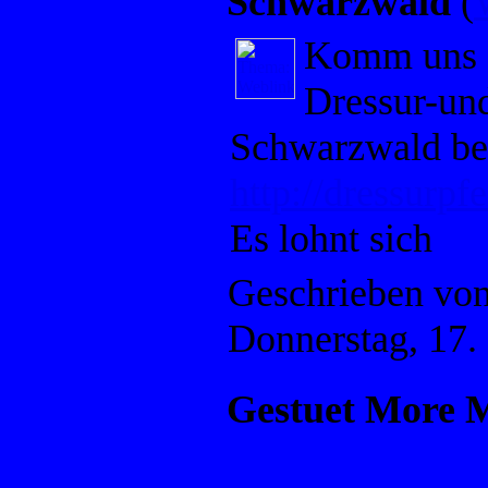
Schwarzwald
(
Komm uns 
Dressur-un
Schwarzwald be
http://dressurpf
Es lohnt sich
Geschrieben vo
Donnerstag, 17
Gestuet More 