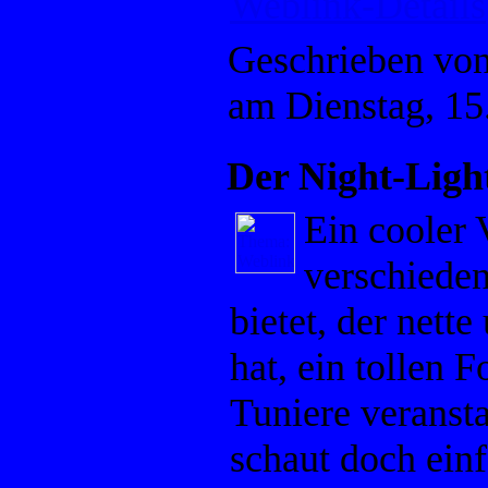
Weblink-Details
Geschrieben vo
am Dienstag, 1
Der Night-Ligh
Ein cooler 
verschiede
bietet, der nette
hat, ein tollen F
Tuniere veransta
schaut doch ein