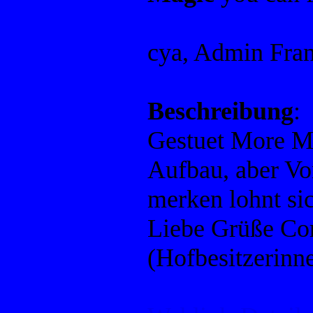
cya, Admin Fra
Beschreibung
:
Gestuet More Ma
Aufbau, aber Vo
merken lohnt si
Liebe Grüße Cor
(Hofbesitzerinn