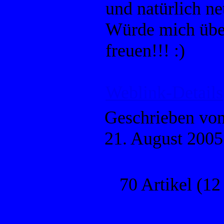
und natürlich ne
Würde mich übe
freuen!!! :)
Weblink-Details
Geschrieben vo
21. August 2005
70 Artikel (12