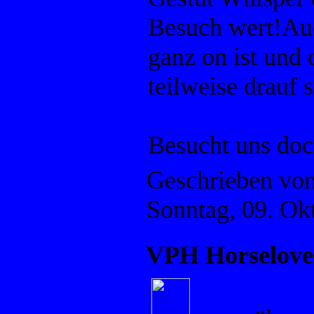
Besuch wert!Auc
ganz on ist und 
teilweise drauf 
Besucht uns doc
Geschrieben vo
Sonntag, 09. Ok
VPH Horselove