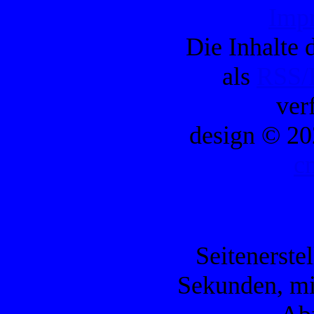
Imp
Die Inhalte d
als
RSS/
ver
design © 20
c
Seitenerste
Sekunden, mi