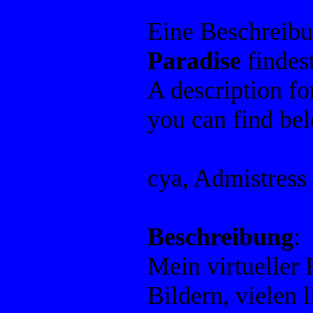
Eine Beschreib
Paradise
findes
A description f
you can find be
cya, Admistress
Beschreibung
:
Mein virtueller 
Bildern, vielen 