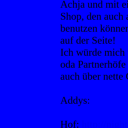
Achja und mit 
Shop, den auch
benutzen können
auf der Seite!
Ich würde mich 
oda Partnerhöfe 
auch über nette 
Addys:
Hof:
http://nigh