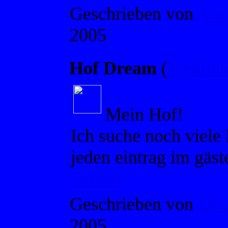
Geschrieben von
Anc
2005
Hof Dream
(
Weblink
Mein Hof!
Ich suche noch viele
jeden eintrag im gäst
Dream
Geschrieben von
Dre
2005