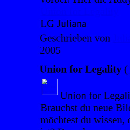
Union for Legality
LG Juliana
Geschrieben von
Juli
2005
Union for Legality
(
Union for Legali
Brauchst du neue Bi
möchtest du wissen, 