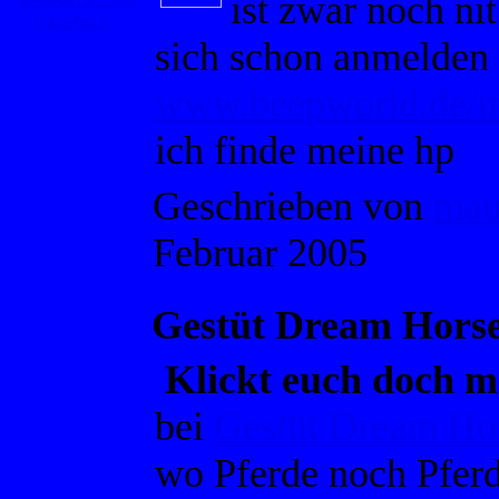
ist zwar noch n
Gästebuch
sich schon anmelden 
www.beepworld.de/m
ich finde meine hp
Geschrieben von
mau
Februar 2005
Gestüt Dream Hors
Klickt euch doch ma
bei
Gestüt Dream Ho
wo Pferde noch Pferd