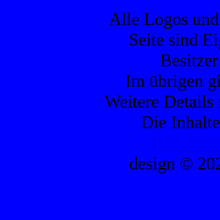
Alle Logos und
Seite sind E
Besitzer
Im übrigen gi
Weitere Details
Die Inhalte
RSS/RDF
design © 20