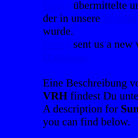
Penny
übermittelte u
der in unsere
Weblin
wurde.
Penny
sent us a new 
Database.
Eine Beschreibung 
VRH
findest Du unte
A description for
Sun
you can find below.