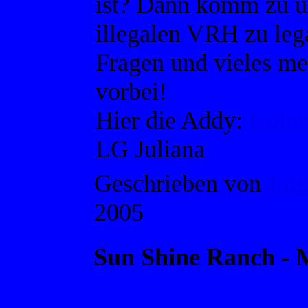
ist? Dann komm zu un
illegalen VRH zu leg
Fragen und vieles me
vorbei!
Hier die Addy:
Union
LG Juliana
Geschrieben von
Juli
2005
Sun Shine Ranch -