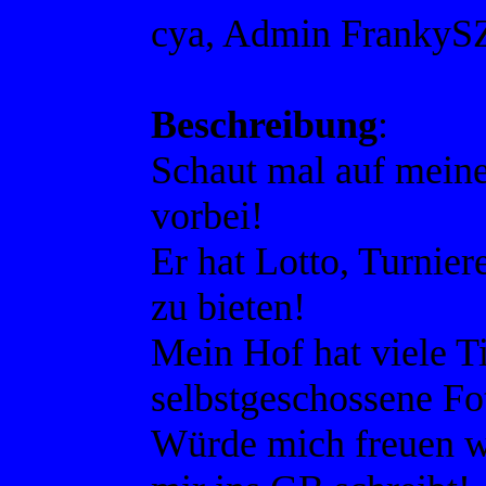
cya, Admin FrankyS
Beschreibung
:
Schaut mal auf mein
vorbei!
Er hat Lotto, Turnier
zu bieten!
Mein Hof hat viele Ti
selbstgeschossene Fo
Würde mich freuen w