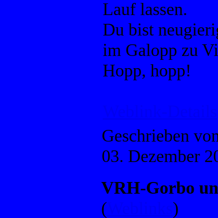
Lauf lassen.
Du bist neugier
im Galopp zu Vi
Hopp, hopp!
Weblink-Details
Geschrieben vo
03. Dezember 2
VRH-Gorbo un
(
Weblinks
)