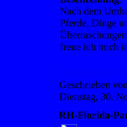
Nach dem Umbau,
Pferde, Dinge un
Überraschungen
freue ich mich 
Weblink-Details
Geschrieben vo
Dienstag, 30. 
RH-Florida-Pa