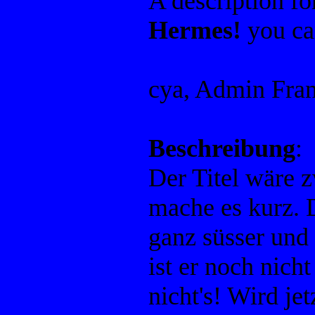
A description f
Hermes!
you ca
cya, Admin Fra
Beschreibung
:
Der Titel wäre z
mache es kurz. 
ganz süsser und 
ist er noch nich
nicht's! Wird jet