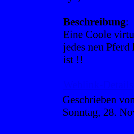
Beschreibung
:
Eine Coole virtu
jedes neu Pferd
ist !!
Weblink-Details
Geschrieben vo
Sonntag, 28. N