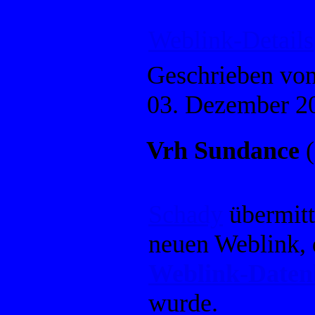
Weblink-Details
Geschrieben vo
03. Dezember 2
Vrh Sundance
(
Schady
übermitt
neuen Weblink, 
Weblink-Date
wurde.