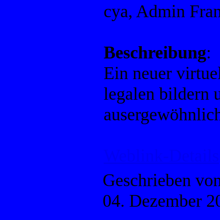
cya, Admin Fra
Beschreibung
:
Ein neuer virtue
legalen bildern
ausergewöhnlic
Weblink-Details
Geschrieben vo
04. Dezember 2