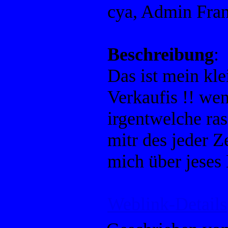
cya, Admin Fra
Beschreibung
:
Das ist mein kle
Verkaufis !! we
irgentwelche ras
mitr des jeder Z
mich über jeses
Weblink-Details