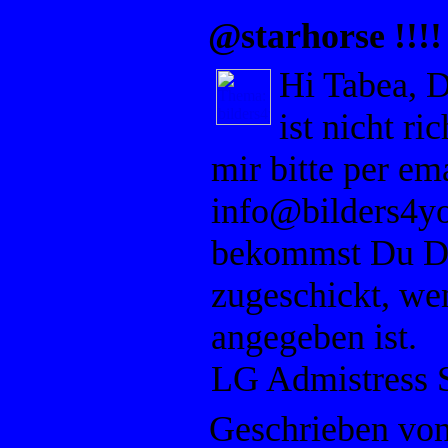
@starhorse !!!!
Hi Tabea, 
ist nicht ric
mir bitte per em
info@bilders4yo
bekommst Du De
zugeschickt, wen
angegeben ist.
LG Admistress 
Geschrieben vo