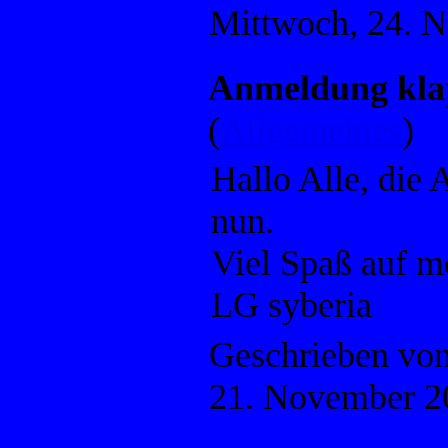
Mittwoch, 24. 
Anmeldung klap
(
Allgemeines
)
Hallo Alle, die
nun.
Viel Spaß auf m
LG syberia
Geschrieben vo
21. November 2