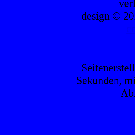
ver
design © 20
c
Seitenerstel
Sekunden, mi
Ab