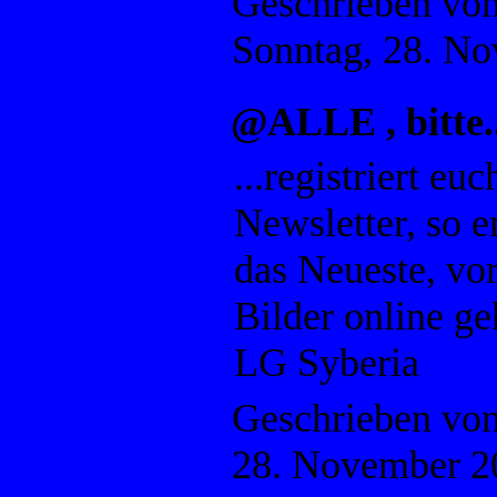
Geschrieben vo
Sonntag, 28. N
@ALLE , bitte..
...registriert eu
Newsletter, so e
das Neueste, v
Bilder online ge
LG Syberia
Geschrieben vo
28. November 2